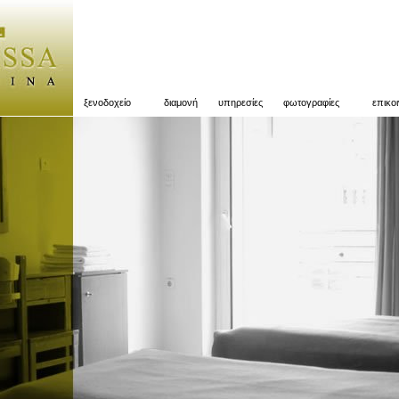
ξενοδοχείο
διαμονή
υπηρεσίες
φωτογραφίες
επικο