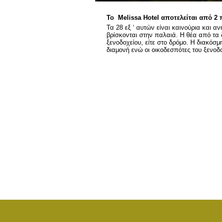
Το Melissa Hotel αποτελείται από 2 π
Τα 28 εξ ‘ αυτών είναι καινούρια και 
βρίσκονται στην παλαιά. Η θέα από τα δ
ξενοδοχείου, είτε στο δρόμο. Η διακόσ
διαμονή ενώ οι οικοδεσπότες του ξενοδ