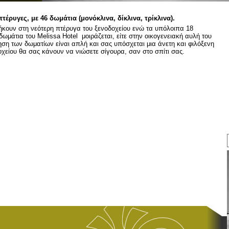
τέρυγες, με 46 δωμάτια (μονόκλινα, δίκλινα, τρίκλινα).
ανήκουν στη νεότερη πτέρυγα του ξενοδοχείου ενώ τα υπόλοιπα 18
ωμάτια του Melissa Hotel μοιράζεται, είτε στην οικογενειακή αυλή του
μηση των δωματίων είναι απλή και σας υπόσχεται μια άνετη και φιλόξενη
οχείου θα σας κάνουν να νιώσετε σίγουρα, σαν στο σπίτι σας.