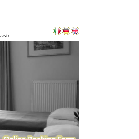
ινωνία