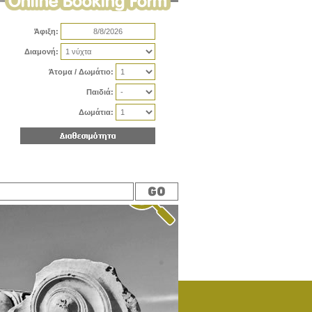
Άφιξη:
Διαμονή:
Άτομα / Δωμάτιο:
Παιδιά:
Δωμάτια: