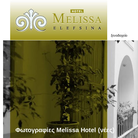
ξενοδοχείο
Φωτογραφίες Melissa Hotel (νέες)