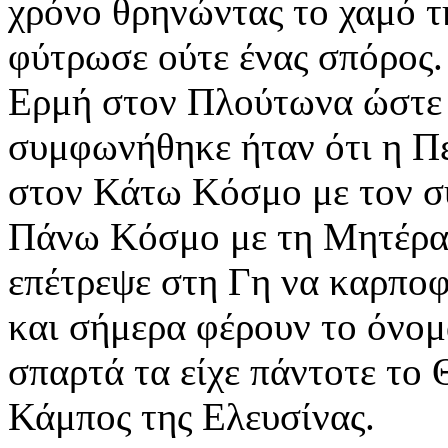
χρόνο θρηνώντας το χαμό τη
φύτρωσε ούτε ένας σπόρος.
Ερμή στον Πλούτωνα ώστε 
συμφωνήθηκε ήταν ότι η Π
στον Κάτω Κόσμο με τον σύ
Πάνω Κόσμο με τη Μητέρα 
επέτρεψε στη Γη να καρποφο
και σήμερα φέρουν το όνομ
σπαρτά τα είχε πάντοτε το 
Κάμπος της Ελευσίνας.