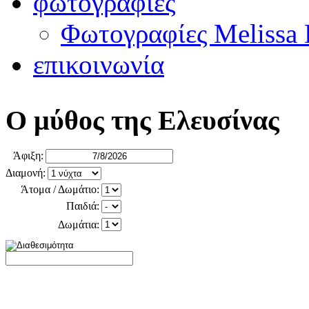
φωτογραφίες
Φωτογραφίες Melissa H
επικοινωνία
Ο μύθος της Ελευσίνας
Άφιξη:
Διαμονή:
Άτομα / Δωμάτιο:
Παιδιά:
Δωμάτια: