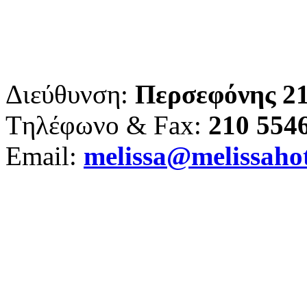
Διεύθυνση:
Περσεφόνης 21
Tηλέφωνο & Fax:
210 554
Email:
melissa@melissahot