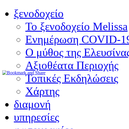
ξενοδοχείο
Το ξενοδοχείο Melissa
Ενημέρωση COVID-1
Ο μύθος της Ελευσίνα
Αξιοθέατα Περιοχής
Τοπικές Εκδηλώσεις
Χάρτης
διαμονή
υπηρεσίες