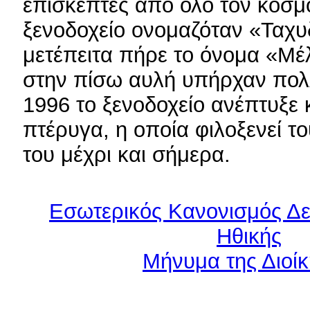
επισκέπτες από όλο τον κόσμο
ξενοδοχείο ονομαζόταν «Ταχ
μετέπειτα πήρε το όνομα «Μέλ
στην πίσω αυλή υπήρχαν πολλ
1996 το ξενοδοχείο ανέπτυξε 
πτέρυγα, η οποία φιλοξενεί τ
του μέχρι και σήμερα.
Εσωτερικός Κανονισμός Δε
Ηθικής
Μήνυμα της Διοί